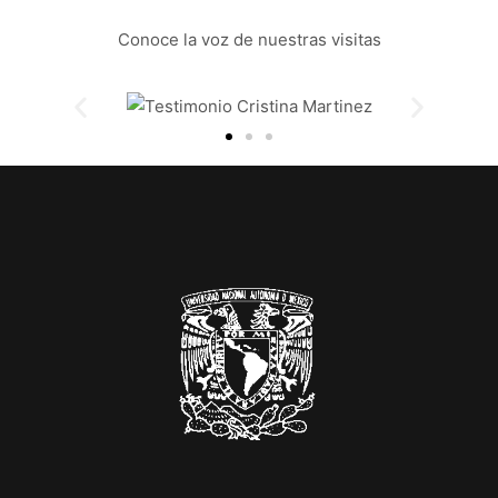
Conoce la voz de nuestras visitas