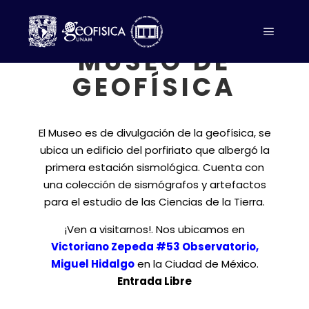
MUSEO DE
GEOFÍSICA
El Museo es de divulgación de la geofísica, se
ubica un edificio del porfiriato que albergó la
primera estación sismológica. Cuenta con
una colección de sismógrafos y artefactos
para el estudio de las Ciencias de la Tierra.
¡Ven a visitarnos!. Nos ubicamos en
Victoriano Zepeda #53 Observatorio,
Miguel Hidalgo
en la Ciudad de México.
Entrada Libre