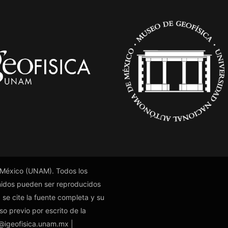
 México (UNAM). Todos los
nidos pueden ser reproducidos
 se cite la fuente completa y su
so previo por escrito de la
o@igeofisica.unam.mx |