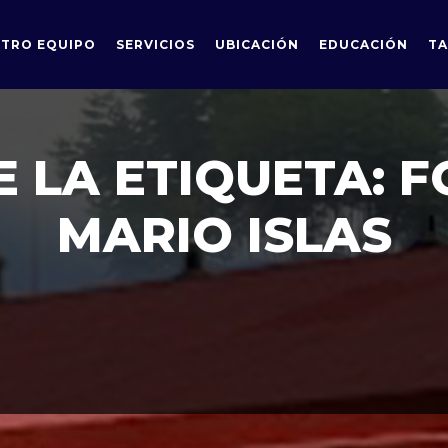
TRO EQUIPO
SERVICIOS
UBICACIÓN
EDUCACIÓN
TA
E LA ETIQUETA:
F
MARIO ISLAS