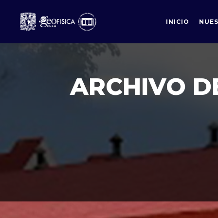
INICIO
NUES
ARCHIVO D