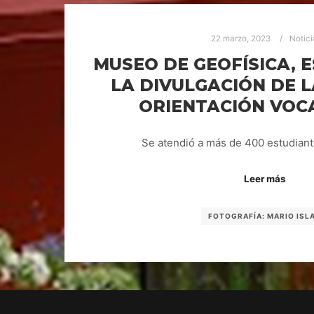
22 marzo, 2023
Notici
MUSEO DE GEOFÍSICA, 
LA DIVULGACIÓN DE L
ORIENTACIÓN VOC
Se atendió a más de 400 estudiant
Leer más
FOTOGRAFÍA: MARIO ISL